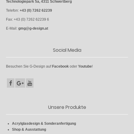
Technologiepark 5a, 4311 Schwertberg
Telefon:
+43 (0) 7262 62239
Fax: +43 (0) 7262 62239 6
E-Mail:
gmg@g-design.at
Social Media
Besuchen Sie G-Design auf
Facebook
oder
Youtube
!
Unsere Produkte
Acrylglasdesign & Sonderanfertigung
Shop & Ausstattung